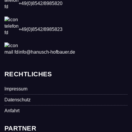
+49(0)8542/8985820
+49(0)8542/8985823
info@hanusch-hofbauer.de
RECHTLICHES
Impressum
Datenschutz
Anfahrt
PARTNER