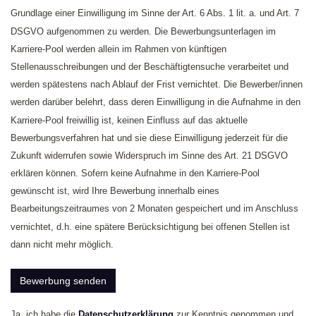
Grundlage einer Einwilligung im Sinne der Art. 6 Abs. 1 lit. a. und Art. 7
DSGVO aufgenommen zu werden. Die Bewerbungsunterlagen im
Karriere-Pool werden allein im Rahmen von künftigen
Stellenausschreibungen und der Beschäftigtensuche verarbeitet und
werden spätestens nach Ablauf der Frist vernichtet. Die Bewerber/innen
werden darüber belehrt, dass deren Einwilligung in die Aufnahme in den
Karriere-Pool freiwillig ist, keinen Einfluss auf das aktuelle
Bewerbungsverfahren hat und sie diese Einwilligung jederzeit für die
Zukunft widerrufen sowie Widerspruch im Sinne des Art. 21 DSGVO
erklären können. Sofern keine Aufnahme in den Karriere-Pool
gewünscht ist, wird Ihre Bewerbung innerhalb eines
Bearbeitungszeitraumes von 2 Monaten gespeichert und im Anschluss
vernichtet, d.h. eine spätere Berücksichtigung bei offenen Stellen ist
dann nicht mehr möglich.
Bewerbung senden
Ja, ich habe die
Datenschutzerklärung
zur Kenntnis genommen und