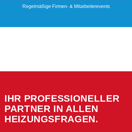
Regelmäßige Firmen- & Mitarbeiterevents
IHR PROFESSIONELLER
PARTNER IN ALLEN
HEIZUNGSFRAGEN.